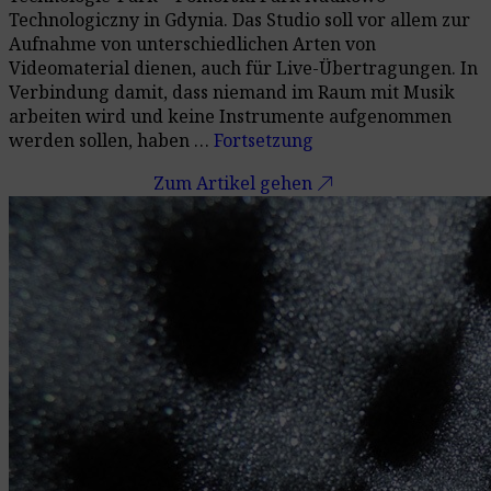
Technologiczny in Gdynia. Das Studio soll vor allem zur
Aufnahme von unterschiedlichen Arten von
Videomaterial dienen, auch für Live-Übertragungen. In
Verbindung damit, dass niemand im Raum mit Musik
arbeiten wird und keine Instrumente aufgenommen
werden sollen, haben …
Fortsetzung
call_made
Zum Artikel gehen