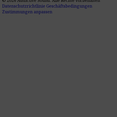
© 2026 Addictive Sound.
Alle Rechte vorbehalten
Datenschutzrichtlinie
Geschäftsbedingungen
Zustimmungen anpassen