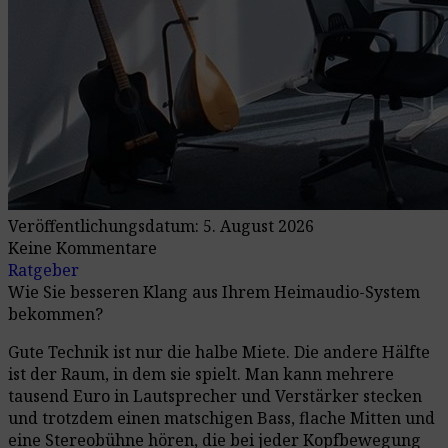
Veröffentlichungsdatum: 5. August 2026
Keine Kommentare
Ratgeber
Wie Sie besseren Klang aus Ihrem Heimaudio-System
bekommen?
Gute Technik ist nur die halbe Miete. Die andere Hälfte
ist der Raum, in dem sie spielt. Man kann mehrere
tausend Euro in Lautsprecher und Verstärker stecken
und trotzdem einen matschigen Bass, flache Mitten und
eine Stereobühne hören, die bei jeder Kopfbewegung