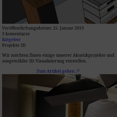
Veröffentlichungsdatum: 25. Januar 2019
3 komentarze
Ratgeber
Projekte 3D
Wir möchten Ihnen einige unserer Akustikprojekte und
ausgewählte 3D-Visualisierung vorstellen.
call_made
Zum Artikel gehen