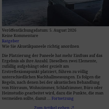
Veröffentlichungsdatum: 5. August 2026
Keine Kommentare
Ratgeber
Wie Sie Akustikpaneele richtig anordnen
Die Platzierung der Paneele hat mehr Einfluss auf das
Ergebnis als ihre Anzahl. Dieselben zwei Elemente,
zufällig aufgehängt oder gezielt am
Erstreflexionspunkt platziert, führen zu völlig
unterschiedlichen Nachhallmessungen. Es folgen die
Regeln, nach denen bei der akustischen Behandlung
von Hörraum, Wohnzimmer, Schlafzimmer, Büro oder
Heimstudio gearbeitet wird, dazu die Punkte, die man
vermeiden sollte, damit …
Fortsetzung
call_made
Zum Artikel gehen