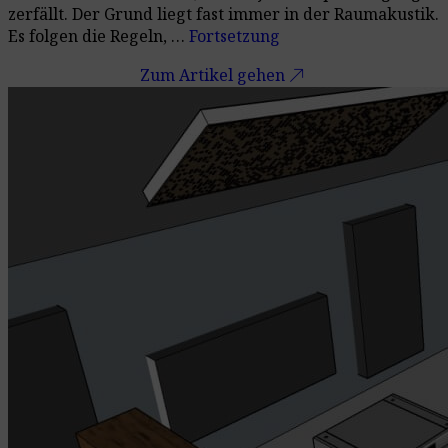
zerfällt. Der Grund liegt fast immer in der Raumakustik.
Es folgen die Regeln, …
Fortsetzung
call_made
Zum Artikel gehen