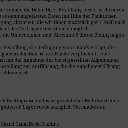
e können die Daten Ihrer Bestellung ferner archivieren,
hop zusammengefassten Daten mit Hilfe der Funktionen
igung abwarten, die wir Ihnen zusätzlich per E-Mail nach
uf des Vertragstextes ist nicht möglich.
, die Unternehmer sind. Abschnitt 9 dieser Bedingungen
r Bestellung, die Bedingungen des Kaufvertrags, die
abzuschließen, ist der Kunde verpflichtet, seine
men mit der Annahme der bereitgestellten Allgemeinen
 Bestellung zur Ausführung, die die Annahmeerklärung
chlossen ist.
lich Bruttopreise inklusive gesetzlicher Mehrwertsteuer
 gelten ab Lager sowie zuzüglich Versandkosten.
 Grand Canal Dock, Dublin.)