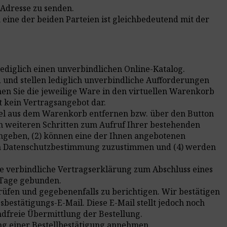
-Adresse zu senden.
 eine der beiden Parteien ist gleichbedeutend mit der
lediglich einen unverbindlichen Online-Katalog.
d und stellen lediglich unverbindliche Aufforderungen
n Sie die jeweilige Ware in den virtuellen Warenkorb
 kein Vertragsangebot dar.
kel aus dem Warenkorb entfernen bzw. über den Button
in weiteren Schritten zum Aufruf Ihrer bestehenden
angeben, (2) können eine der Ihnen angebotenen
en Datenschutzbestimmung zuzustimmen und (4) werden
ne verbindliche Vertragserklärung zum Abschluss eines
 Tage gebunden.
prüfen und gegebenenfalls zu berichtigen. Wir bestätigen
estätigungs-E-Mail. Diese E-Mail stellt jedoch noch
ndfreie Übermittlung der Bestellung.
ng einer Bestellbestätigung annehmen.