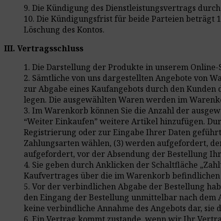
9. Die Kündigung des Dienstleistungsvertrags durc
10. Die Kündigungsfrist für beide Parteien beträgt 
Löschung des Kontos.
III. Vertragsschluss
1. Die Darstellung der Produkte in unserem Online-S
2. Sämtliche von uns dargestellten Angebote von Wa
zur Abgabe eines Kaufangebots durch den Kunden da
legen. Die ausgewählten Waren werden im Warenkorb
3. Im Warenkorb können Sie die Anzahl der ausgewä
“Weiter Einkaufen” weitere Artikel hinzufügen. Du
Registrierung oder zur Eingabe Ihrer Daten geführ
Zahlungsarten wählen, (3) werden aufgefordert, 
aufgefordert, vor der Absendung der Bestellung Ih
4. Sie geben durch Anklicken der Schaltfläche „Zah
Kaufvertrages über die im Warenkorb befindlichen 
5. Vor der verbindlichen Abgabe der Bestellung hab
den Eingang der Bestellung unmittelbar nach dem A
keine verbindliche Annahme des Angebots dar, sie d
6. Ein Vertrag kommt zustande, wenn wir Ihr Vertr