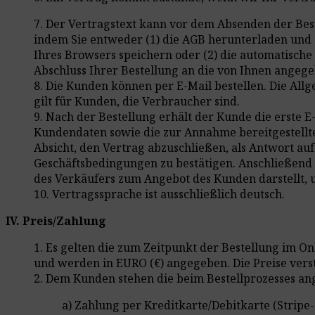
7. Der Vertragstext kann vor dem Absenden der Best
indem Sie entweder (1) die AGB herunterladen und d
Ihres Browsers speichern oder (2) die automatische
Abschluss Ihrer Bestellung an die von Ihnen angege
8. Die Kunden können per E-Mail bestellen. Die Al
gilt für Kunden, die Verbraucher sind.
9. Nach der Bestellung erhält der Kunde die erste 
Kundendaten sowie die zur Annahme bereitgestellte
Absicht, den Vertrag abzuschließen, als Antwort a
Geschäftsbedingungen zu bestätigen. Anschließend
des Verkäufers zum Angebot des Kunden darstellt, 
10. Vertragssprache ist ausschließlich deutsch.
IV. Preis/Zahlung
1. Es gelten die zum Zeitpunkt der Bestellung im On
und werden in EURO (€) angegeben. Die Preise vers
2. Dem Kunden stehen die beim Bestellprozesses an
a) Zahlung per Kreditkarte/Debitkarte (Stripe-