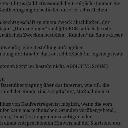
te ( https://addictivesound.de/ ). Folglich stimmen Sie
Kaufbedingungen bedürfen unserer schriftlichen
in Rechtsgeschäft zu einem Zweck abschließen, der
kann. „Unternehmer“ sind § 14 BGB natürliche oder
beruflichen Zwecken bestellen. „Kunden“ im Sinne dieser
notwendig, eine Bestellung aufzugeben.
zung der Inhalte darf ausschließlich für eigene private,
botenen Services besteht nicht. ADDICTIVE SOUND
en.
r Datenübertragung über das Internet, wie z.B. die
er und der Kunde sind verpflichtet, Maßnahmen zu
hluss von Kaufverträgen ist möglich, wenn die vom
ufer kann aus technischen Gründen vorübergehend,
essern, Dienstleistungen hinzuzufügen oder
 einen entsprechenden Hinweis auf der Startseite des