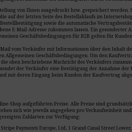
ellung von Ihnen ausgedruckt bzw. gespeichert werden. Si
ie auf der letzten Seite des Bestellablaufs im Internets
 Bestellbestätigung sowie die automatische Vertragsbestät
bene E-Mail-Adresse zukommen lassen. Ein gesonderter Abr
lgemeinen Geschäftsbedingungen für B2B gelten für Kunden
E-Mail vom Verkäufer mit Informationen über den Inhalt de
n Allgemeinen Geschäftsbedingungen. Um den Kaufvertrag 
uf die oben beschriebene Nachricht des Verkäufers zusam
 sendet der Verkäufer eine Bestätigung der Annahme der
und mit deren Eingang beim Kunden der Kaufvertrag abges
line-Shop aufgeführten Preise. Alle Preise sind grundsätz
tehen sich wie jeweils angegeben pro Verkaufseinheit und
gezeigten Zahlarten zur Verfügung:
 Stripe Payments Europe, Ltd, 1 Grand Canal Street Lower,