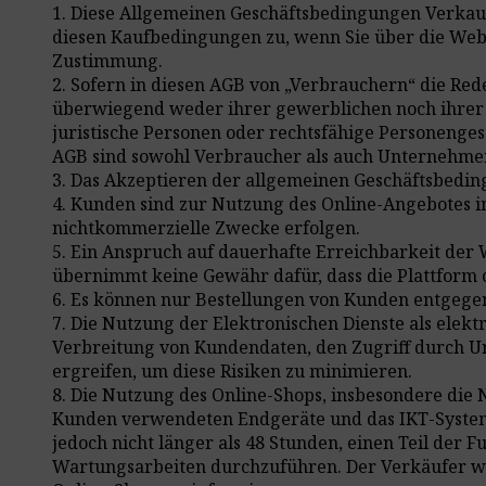
1. Diese Allgemeinen Geschäftsbedingungen Verkauf g
diesen Kaufbedingungen zu, wenn Sie über die Web
Zustimmung.
2. Sofern in diesen AGB von „Verbrauchern“ die Red
überwiegend weder ihrer gewerblichen noch ihrer 
juristische Personen oder rechtsfähige Personenges
AGB sind sowohl Verbraucher als auch Unternehmer
3. Das Akzeptieren der allgemeinen Geschäftsbedin
4. Kunden sind zur Nutzung des Online-Angebotes im
nichtkommerzielle Zwecke erfolgen.
5. Ein Anspruch auf dauerhafte Erreichbarkeit de
übernimmt keine Gewähr dafür, dass die Plattform o
6. Es können nur Bestellungen von Kunden entgege
7. Die Nutzung der Elektronischen Dienste als elekt
Verbreitung von Kundendaten, den Zugriff durch U
ergreifen, um diese Risiken zu minimieren.
8. Die Nutzung des Online-Shops, insbesondere die 
Kunden verwendeten Endgeräte und das IKT-System
jedoch nicht länger als 48 Stunden, einen Teil der
Wartungsarbeiten durchzuführen. Der Verkäufer wir