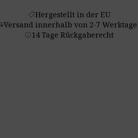
Hergestellt in der EU
shoppingmode
Versand innerhalb von 2-7 Werktage
ruck_speed
14 Tage Rückgaberecht
info