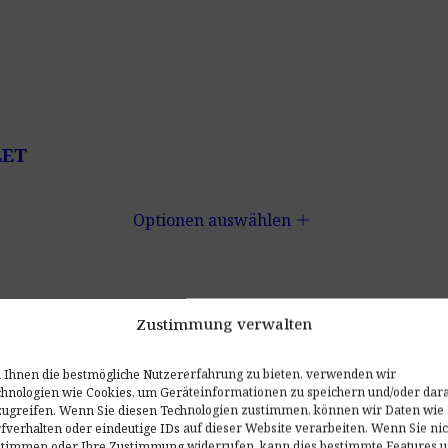
LET
add
Optionen auswählen
Zustimmung verwalten
Ihnen die bestmögliche Nutzererfahrung zu bieten, verwenden wir
hnologien wie Cookies, um Geräteinformationen zu speichern und/oder dar
ugreifen. Wenn Sie diesen Technologien zustimmen, können wir Daten wie 
fverhalten oder eindeutige IDs auf dieser Website verarbeiten. Wenn Sie nic
stimmen oder Ihre Zustimmung widerrufen, kann dies bestimmte Features 