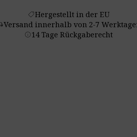
Hergestellt in der EU
shoppingmode
Versand innerhalb von 2-7 Werktage
ruck_speed
14 Tage Rückgaberecht
info