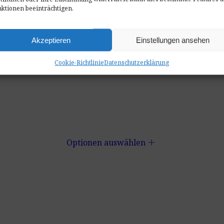
ktionen beeinträchtigen.
Akzeptieren
Einstellungen ansehen
Cookie-Richtlinie
Datenschutzerklärung
add
Optionen auswählen