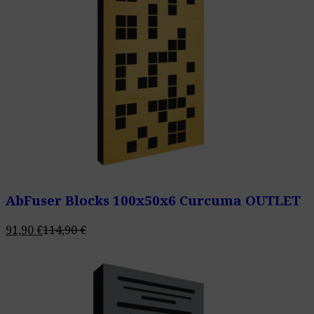
AbFuser Blocks 100x50x6 Curcuma OUTLET
91,90
€
114,90
€