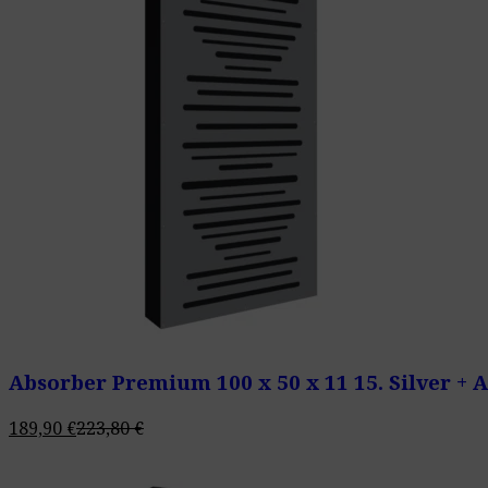
Absorber Premium 100 x 50 x 11 15. Silver +
189,90
€
223,80
€