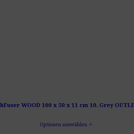
 AbFuser WOOD 100 x 50 x 11 cm 10. Grey OUTL
add
Optionen auswählen