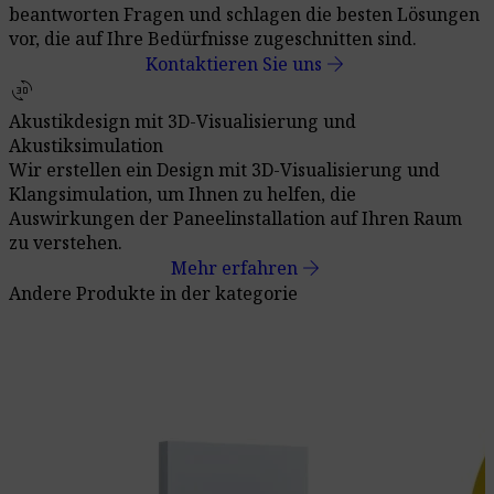
beantworten Fragen und schlagen die besten Lösungen
vor, die auf Ihre Bedürfnisse zugeschnitten sind.
arrow_forward
Kontaktieren Sie uns
3d_rotation
Akustikdesign mit 3D-Visualisierung und
Akustiksimulation
Wir erstellen ein Design mit 3D-Visualisierung und
Klangsimulation, um Ihnen zu helfen, die
Auswirkungen der Paneelinstallation auf Ihren Raum
zu verstehen.
arrow_forward
Mehr erfahren
Andere Produkte in der kategorie