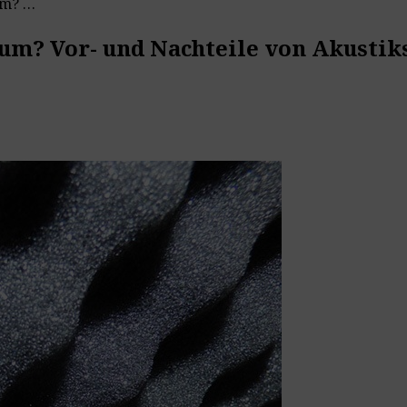
Welcher Akustikschaumstoff für Raum? Vor- und Nachteile von Akustikschaum
aum? Vor- und Nachteile von Akusti