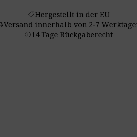
Hergestellt in der EU
shoppingmode
Versand innerhalb von 2-7 Werktage
ruck_speed
14 Tage Rückgaberecht
info