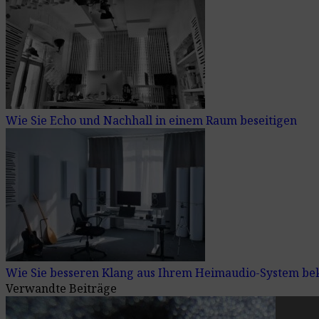
Wie Sie Echo und Nachhall in einem Raum beseitigen
Wie Sie besseren Klang aus Ihrem Heimaudio-System 
Verwandte Beiträge