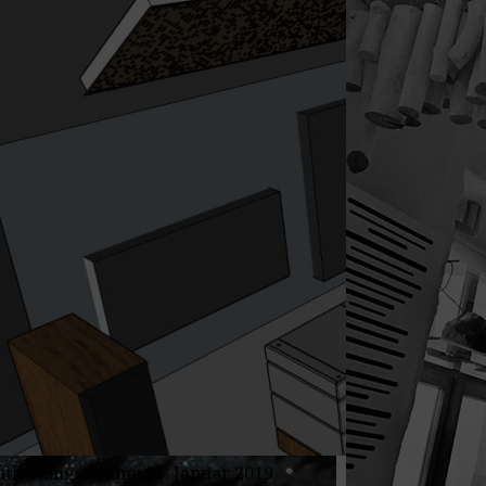
ntlichungsdatum: 25. Januar 2019