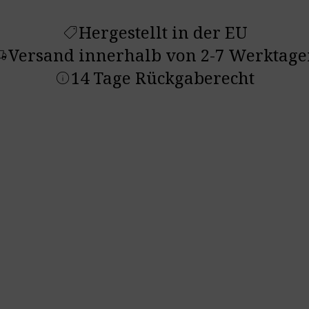
Hergestellt in der EU
shoppingmode
Versand innerhalb von 2-7 Werktage
ruck_speed
14 Tage Rückgaberecht
info