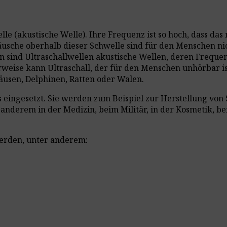
welle (akustische Welle). Ihre Frequenz ist so hoch, dass 
äusche oberhalb dieser Schwelle sind für den Menschen ni
on sind Ultraschallwellen akustische Wellen, deren Freque
rweise kann Ultraschall, der für den Menschen unhörbar 
usen, Delphinen, Ratten oder Walen.
ns eingesetzt. Sie werden zum Beispiel zur Herstellung vo
anderem in der Medizin, beim Militär, in der Kosmetik, b
erden, unter anderem: