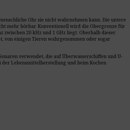
das menschliche Ohr sie nicht wahrnehmen kann. Die untere
cht mehr hörbar. Konventionell wird die Obergrenze für
nz zwischen 20 kHz und 1 GHz liegt. Oberhalb dieser
ist, von einigen Tieren wahrgenommen oder sogar
n Sonaren verwendet, die auf Überwasserschiffen und U-
ei der Lebensmittelherstellung und beim Kochen