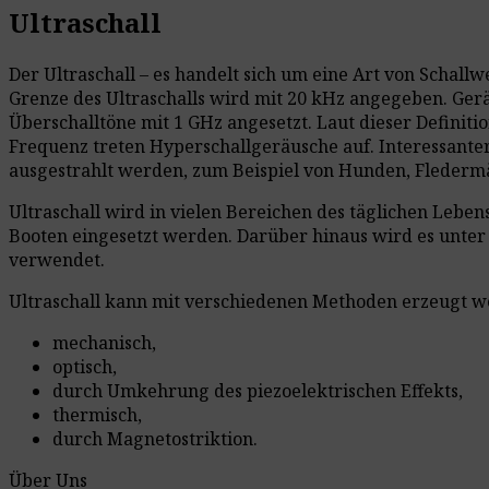
Ultraschall
Der Ultraschall – es handelt sich um eine Art von Schall
Grenze des Ultraschalls wird mit 20 kHz angegeben. Ger
Überschalltöne mit 1 GHz angesetzt. Laut dieser Definiti
Frequenz treten Hyperschallgeräusche auf. Interessante
ausgestrahlt werden, zum Beispiel von Hunden, Fledermä
Ultraschall wird in vielen Bereichen des täglichen Lebe
Booten eingesetzt werden. Darüber hinaus wird es unter 
verwendet.
Ultraschall kann mit verschiedenen Methoden erzeugt w
mechanisch,
optisch,
durch Umkehrung des piezoelektrischen Effekts,
thermisch,
durch Magnetostriktion.
Über Uns