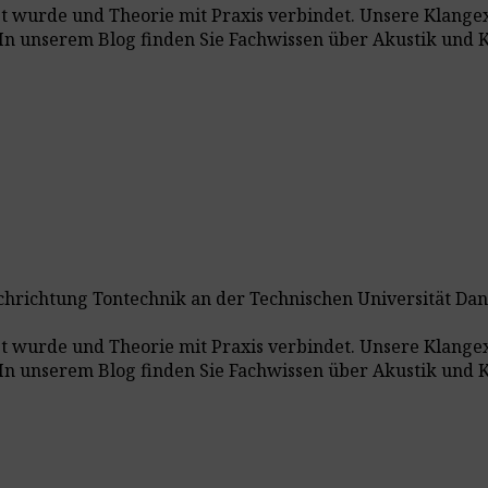
t wurde und Theorie mit Praxis verbindet. Unsere Klang
In unserem Blog finden Sie Fachwissen über Akustik und Kl
chrichtung Tontechnik an der Technischen Universität Dan
t wurde und Theorie mit Praxis verbindet. Unsere Klang
In unserem Blog finden Sie Fachwissen über Akustik und Kl