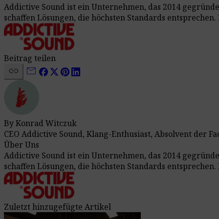
Addictive Sound ist ein Unternehmen, das 2014 gegründe
schaffen Lösungen, die höchsten Standards entsprechen. 
Beitrag teilen
link
mail
By Konrad Witczuk
CEO Addictive Sound, Klang-Enthusiast, Absolvent der Fa
Über Uns
Addictive Sound ist ein Unternehmen, das 2014 gegründe
schaffen Lösungen, die höchsten Standards entsprechen. 
Zuletzt hinzugefügte Artikel