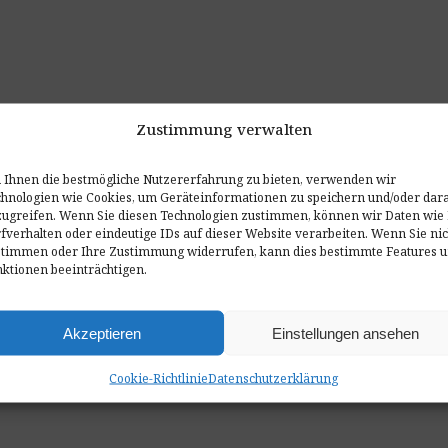
Zustimmung verwalten
Ihnen die bestmögliche Nutzererfahrung zu bieten, verwenden wir
hnologien wie Cookies, um Geräteinformationen zu speichern und/oder dar
ugreifen. Wenn Sie diesen Technologien zustimmen, können wir Daten wie 
fverhalten oder eindeutige IDs auf dieser Website verarbeiten. Wenn Sie nic
stimmen oder Ihre Zustimmung widerrufen, kann dies bestimmte Features 
ktionen beeinträchtigen.
Akzeptieren
Einstellungen ansehen
Cookie-Richtlinie
Datenschutzerklärung