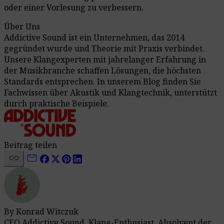
oder einer Vorlesung zu verbessern.
Über Uns
Addictive Sound ist ein Unternehmen, das 2014
gegründet wurde und Theorie mit Praxis verbindet.
Unsere Klangexperten mit jahrelanger Erfahrung in
der Musikbranche schaffen Lösungen, die höchsten
Standards entsprechen. In unserem Blog finden Sie
Fachwissen über Akustik und Klangtechnik, unterstützt
durch praktische Beispiele.
Beitrag teilen
link
mail
By Konrad Witczuk
CEO Addictive Sound, Klang-Enthusiast, Absolvent der