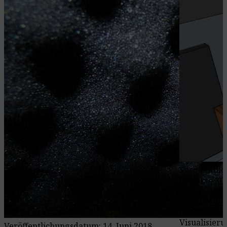
Veröffentli
Projekte 3D
Wir möchten
Akustikproj
Visualisieru
Veröffentlichungsdatum: 14. Juni 2018