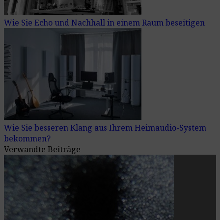
Wie Sie Echo und Nachhall in einem Raum beseitigen
Wie Sie besseren Klang aus Ihrem Heimaudio-System
bekommen?
Verwandte Beiträge