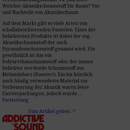
Welcher Akustikschaumstoff für Raum? Vor-
und Nachteile von Akustikschaum
Auf dem Markt gibt es viele Arten von
schallabsorbierenden Paneelen. Eines der
beliebtesten Produkte ist dabei der sog.
Akustikschaumstoff der auch
Pyramidenschaumstoff genannt wird. Für
gewöhnlich ist das ein
Polyurethanschaumstoff oder der immer
beliebter werdende Schaumstoff aus
Melaminharz (Basotect). Ein bis kürzlich
noch häufig verwendetes Material zur
Verbesserung der Akustik waren leere
Eierverpackungen, jedoch wurde …
Fortsetzung
call_made
Zum Artikel gehen