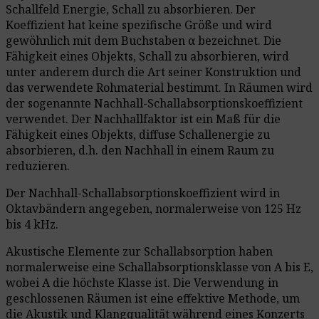
Schallfeld Energie, Schall zu absorbieren. Der
Koeffizient hat keine spezifische Größe und wird
gewöhnlich mit dem Buchstaben α bezeichnet. Die
Fähigkeit eines Objekts, Schall zu absorbieren, wird
unter anderem durch die Art seiner Konstruktion und
das verwendete Rohmaterial bestimmt. In Räumen wird
der sogenannte Nachhall-Schallabsorptionskoeffizient
verwendet. Der Nachhallfaktor ist ein Maß für die
Fähigkeit eines Objekts, diffuse Schallenergie zu
absorbieren, d.h. den Nachhall in einem Raum zu
reduzieren.
Der Nachhall-Schallabsorptionskoeffizient wird in
Oktavbändern angegeben, normalerweise von 125 Hz
bis 4 kHz.
Akustische Elemente zur Schallabsorption haben
normalerweise eine Schallabsorptionsklasse von A bis E,
wobei A die höchste Klasse ist. Die Verwendung in
geschlossenen Räumen ist eine effektive Methode, um
die Akustik und Klangqualität während eines Konzerts