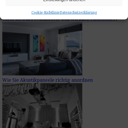
Cookie-Richtlinie
Datenschutzerklärung
Lärm im Büro reduzieren: was wirklich funktioniert
Wie Sie Akustikpaneele richtig anordnen