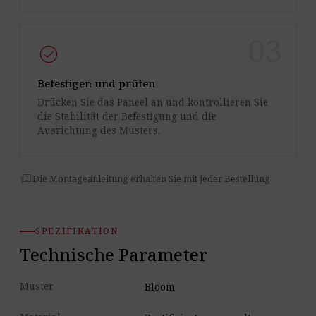
03
check_circle
Befestigen und prüfen
Drücken Sie das Paneel an und kontrollieren Sie
die Stabilität der Befestigung und die
Ausrichtung des Musters.
quiz
Die Montageanleitung erhalten Sie mit jeder Bestellung
SPEZIFIKATION
Technische Parameter
Muster
Bloom