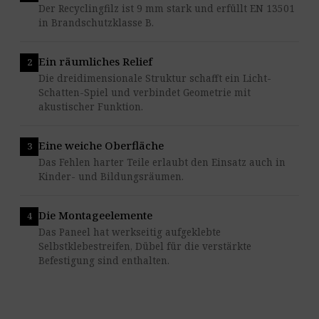
Der Recyclingfilz ist 9 mm stark und erfüllt EN 13501
in Brandschutzklasse B.
Ein räumliches Relief
Die dreidimensionale Struktur schafft ein Licht-
Schatten-Spiel und verbindet Geometrie mit
akustischer Funktion.
Eine weiche Oberfläche
Das Fehlen harter Teile erlaubt den Einsatz auch in
Kinder- und Bildungsräumen.
Die Montageelemente
Das Paneel hat werkseitig aufgeklebte
Selbstklebestreifen, Dübel für die verstärkte
Befestigung sind enthalten.