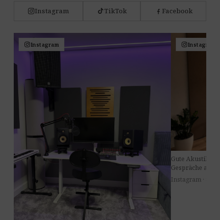
Instagram
TikTok
Facebook
Instagram
Instagram
Gute Akustik im
Gespräche am Ti
Instagram · 8. Jul