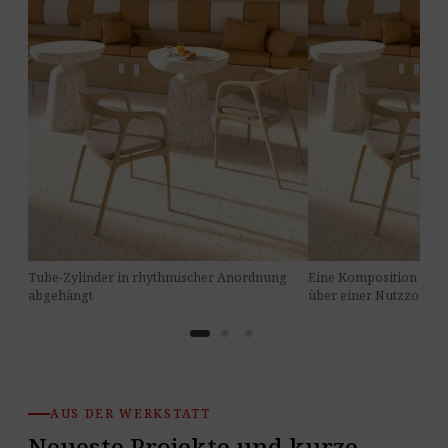
Tube-Zylinder in rhythmischer Anordnung
Eine Komposition der 
abgehängt
über einer Nutzzone
AUS DER WERKSTATT
Neueste Projekte und kurze