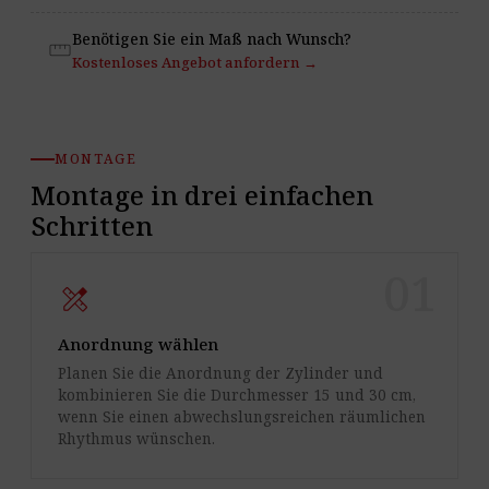
Benötigen Sie ein Maß nach Wunsch?
straighten
Kostenloses Angebot anfordern →
MONTAGE
Montage in drei einfachen
Schritten
01
design_services
Anordnung wählen
Planen Sie die Anordnung der Zylinder und
kombinieren Sie die Durchmesser 15 und 30 cm,
wenn Sie einen abwechslungsreichen räumlichen
Rhythmus wünschen.