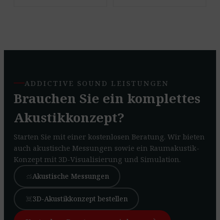
ADDICTIVE SOUND LEISTUNGEN
Brauchen Sie ein komplettes
Akustikkonzept?
Starten Sie mit einer kostenlosen Beratung. Wir bieten
auch akustische Messungen sowie ein Raumakustik-
Konzept mit 3D-Visualisierung und Simulation.
Akustische Messungen
monitoring
3D-Akustikkonzept bestellen
view_in_ar