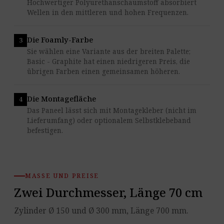
Hochwertiger Polyurethanschaumstoff absorbiert
Wellen in den mittleren und hohen Frequenzen.
Die Foamly-Farbe
Sie wählen eine Variante aus der breiten Palette;
Basic - Graphite hat einen niedrigeren Preis, die
übrigen Farben einen gemeinsamen höheren.
Die Montagefläche
Das Paneel lässt sich mit Montagekleber (nicht im
Lieferumfang) oder optionalem Selbstklebeband
befestigen.
MASSE UND PREISE
Zwei Durchmesser, Länge 70 cm
Zylinder Ø 150 und Ø 300 mm, Länge 700 mm.