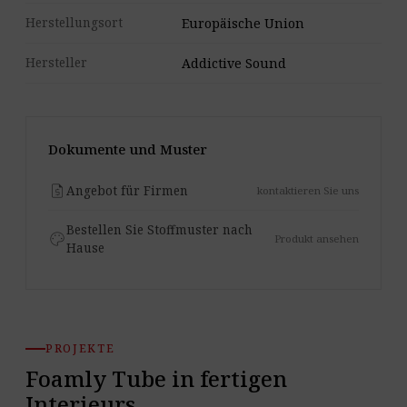
Herstellungsort
Europäische Union
Hersteller
Addictive Sound
Dokumente und Muster
request_quote
Angebot für Firmen
kontaktieren Sie uns
Bestellen Sie Stoffmuster nach
palette
Produkt ansehen
Hause
PROJEKTE
Foamly Tube in fertigen
Interieurs