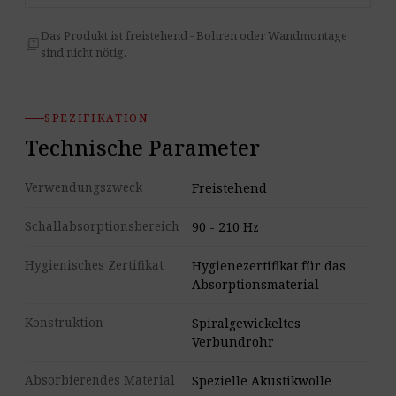
Das Produkt ist freistehend - Bohren oder Wandmontage
quiz
sind nicht nötig.
SPEZIFIKATION
Technische Parameter
Verwendungszweck
Freistehend
Schallabsorptionsbereich
90 - 210 Hz
Hygienisches Zertifikat
Hygienezertifikat für das
Absorptionsmaterial
Konstruktion
Spiralgewickeltes
Verbundrohr
Absorbierendes Material
Spezielle Akustikwolle