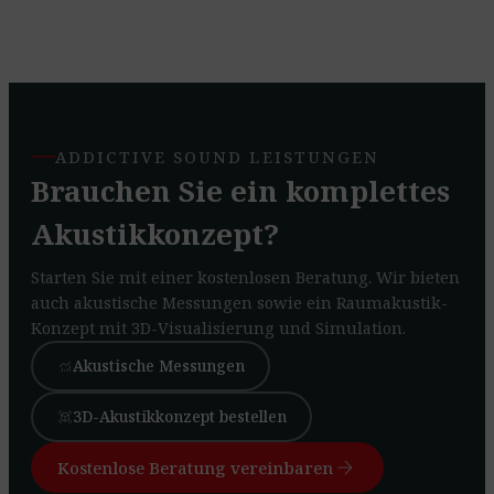
ADDICTIVE SOUND LEISTUNGEN
Brauchen Sie ein komplettes
Akustikkonzept?
Starten Sie mit einer kostenlosen Beratung. Wir bieten
auch akustische Messungen sowie ein Raumakustik-
Konzept mit 3D-Visualisierung und Simulation.
Akustische Messungen
monitoring
3D-Akustikkonzept bestellen
view_in_ar
arrow_forward
Kostenlose Beratung vereinbaren