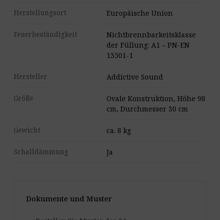
Herstellungsort
Europäische Union
Feuerbeständigkeit
Nichtbrennbarkeitsklasse
der Füllung: A1 – PN-EN
13501-1
Hersteller
Addictive Sound
Größe
Ovale Konstruktion, Höhe 98
cm, Durchmesser 30 cm
Gewicht
ca. 8 kg
Schalldämmung
Ja
Dokumente und Muster