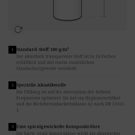
Standard-Stoff 180 g/m²
Der akustisch transparente Stoff ist in 24 Farben
erhältlich und mit einem zusätzlichen
Staubschutzgewebe verstärkt.
Spezielle Akustikwolle
Die Füllung ist auf die Absorption der tiefsten
Frequenzen optimiert. Sie hat ein Hygienezertifikat
und die Nichtbrennbarkeitsklasse A1 nach EN 13501-
1.
Eine spiralgewickelte Kompositröhre
Die harte, ovale Konstruktion wirkt als akustischer