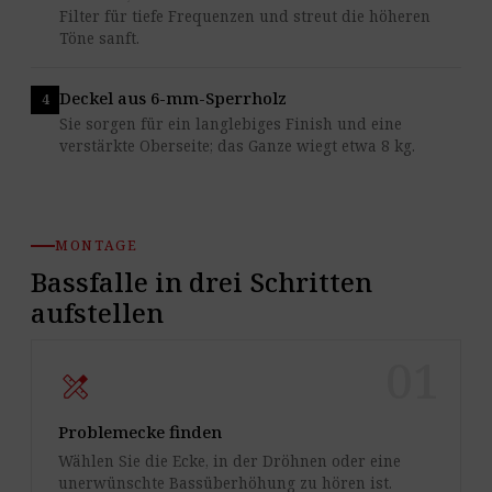
Filter für tiefe Frequenzen und streut die höheren
Töne sanft.
Deckel aus 6-mm-Sperrholz
Sie sorgen für ein langlebiges Finish und eine
verstärkte Oberseite; das Ganze wiegt etwa 8 kg.
MONTAGE
Bassfalle in drei Schritten
aufstellen
01
design_services
Problemecke finden
Wählen Sie die Ecke, in der Dröhnen oder eine
unerwünschte Bassüberhöhung zu hören ist.