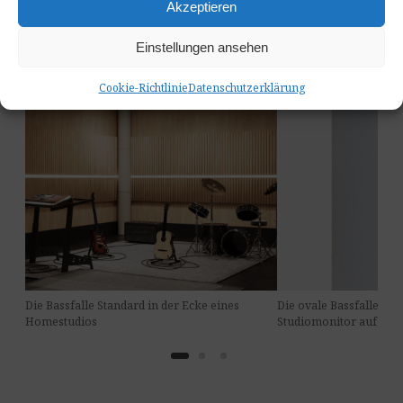
Akzeptieren
Einstellungen ansehen
Cookie-Richtlinie
Datenschutzerklärung
Die Bassfalle Standard in der Ecke eines
Die ovale Bassfalle hin
Homestudios
Studiomonitor aufgeste