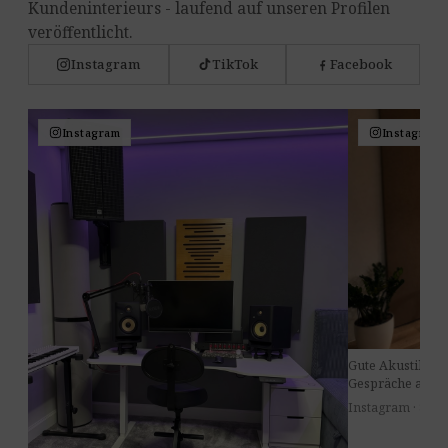
Kundeninterieurs - laufend auf unseren Profilen
veröffentlicht.
Instagram
TikTok
Facebook
Instagram
Instagram
Gute Akustik im
Gespräche am Ti
Instagram · 8. Jul