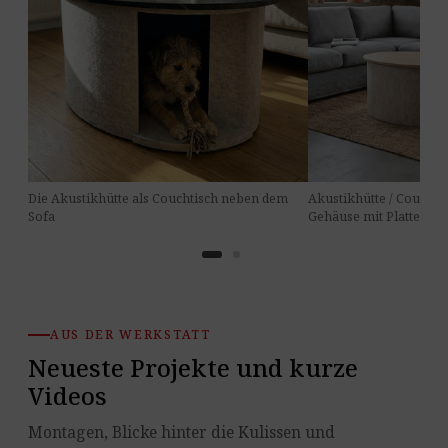
Die Akustikhütte als Couchtisch neben dem
Akustikhütte / Couchtisc
Sofa
Gehäuse mit Platte und
AUS DER WERKSTATT
Neueste Projekte und kurze
Videos
Montagen, Blicke hinter die Kulissen und