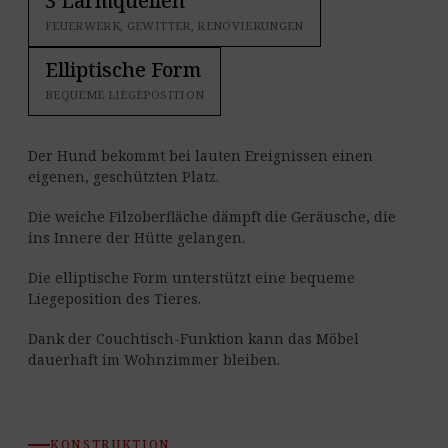
3 Lärmquellen
FEUERWERK, GEWITTER, RENOVIERUNGEN
Elliptische Form
BEQUEME LIEGEPOSITION
Der Hund bekommt bei lauten Ereignissen einen
eigenen, geschützten Platz.
Die weiche Filzoberfläche dämpft die Geräusche, die
ins Innere der Hütte gelangen.
Die elliptische Form unterstützt eine bequeme
Liegeposition des Tieres.
Dank der Couchtisch-Funktion kann das Möbel
dauerhaft im Wohnzimmer bleiben.
KONSTRUKTION