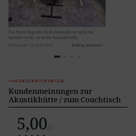
Das beste Upgrade im Homestudio ist nicht das
nächste Gerät - es ist die Raumakustik.
Instagram · 24. Juni 2026
Beitrag ansehen
arrow_outward
KUNDENMEINUNGEN
Kundenmeinungen zur
Akustikhütte / zum Couchtisch
5,00
/5