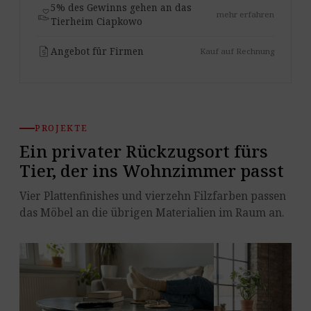
5% des Gewinns gehen an das
volunteer_activism
mehr erfahren
Tierheim Ciapkowo
request_quote
Angebot für Firmen
Kauf auf Rechnung
PROJEKTE
Ein privater Rückzugsort fürs
Tier, der ins Wohnzimmer passt
Vier Plattenfinishes und vierzehn Filzfarben passen
das Möbel an die übrigen Materialien im Raum an.