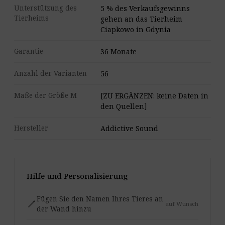
Unterstützung des
5 % des Verkaufsgewinns
Tierheims
gehen an das Tierheim
Ciapkowo in Gdynia
Garantie
36 Monate
Anzahl der Varianten
56
Maße der Größe M
[ZU ERGÄNZEN: keine Daten in
den Quellen]
Hersteller
Addictive Sound
Hilfe und Personalisierung
Fügen Sie den Namen Ihres Tieres an
edit
auf Wunsch
der Wand hinzu