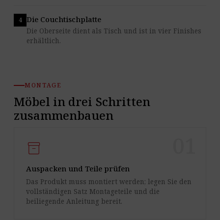
Die Couchtischplatte
Die Oberseite dient als Tisch und ist in vier Finishes
erhältlich.
MONTAGE
Möbel in drei Schritten
zusammenbauen
01
inventory_2
Auspacken und Teile prüfen
Das Produkt muss montiert werden; legen Sie den
vollständigen Satz Montageteile und die
beiliegende Anleitung bereit.