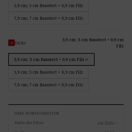
5,9 cm; 5 cm Basotect + 0,9 cm Filz
7,9 cm; 7 cm Basotect + 0,9 cm Filz
3,9 cm; 3 cm Basotect + 0,9 cm
check
Dicke
Filz
check
3,9 cm; 3 cm Basotect + 0,9 cm Filz
5,9 cm; 5 cm Basotect + 0,9 cm Filz
7,9 cm; 7 cm Basotect + 0,9 cm Filz
IHRE KONFIGURATION
Farbe des Filzes
zur Wahl
arrow_forward