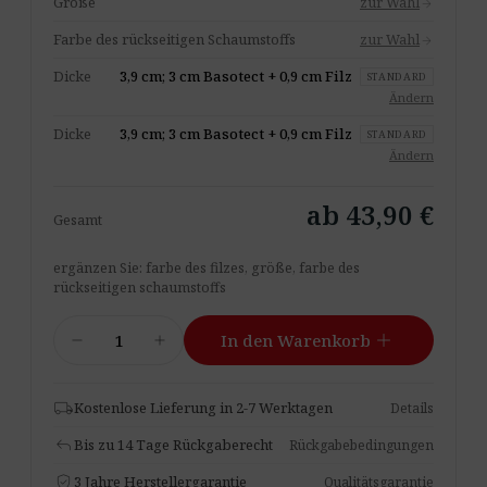
Größe
zur Wahl
arrow_forward
Farbe des rückseitigen Schaumstoffs
zur Wahl
arrow_forward
Dicke
3,9 cm; 3 cm Basotect + 0,9 cm Filz
STANDARD
Ändern
Dicke
3,9 cm; 3 cm Basotect + 0,9 cm Filz
STANDARD
Ändern
ab 43,90 €
Gesamt
ergänzen Sie: farbe des filzes, größe, farbe des
rückseitigen schaumstoffs
Akustikplatte
add
remove
add
In den Warenkorb
Pro.Felt
E.4
Square
local_shipping
Kostenlose Lieferung in 2-7 Werktagen
Details
Menge
reply
Bis zu 14 Tage Rückgaberecht
Rückgabebedingungen
verified_user
3 Jahre Herstellergarantie
Qualitätsgarantie