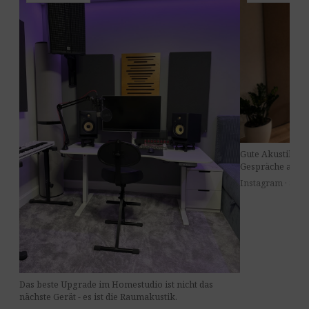
Gute Akustik im
Gespräche am Ti
Instagram · 8. Jul
Das beste Upgrade im Homestudio ist nicht das
nächste Gerät - es ist die Raumakustik.