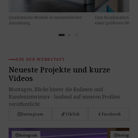
Quadratische Module in symmetrischer
Eine Kombination von
Anordnung
einer größeren Wand
AUS DER WERKSTATT
Neueste Projekte und kurze
Videos
Montagen, Blicke hinter die Kulissen und
Kundeninterieurs - laufend auf unseren Profilen
veröffentlicht.
Instagram
TikTok
Facebook
Instagram
Instagram