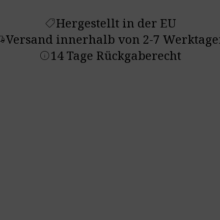
Hergestellt in der EU
shoppingmode
Versand innerhalb von 2-7 Werktage
ruck_speed
14 Tage Rückgaberecht
info