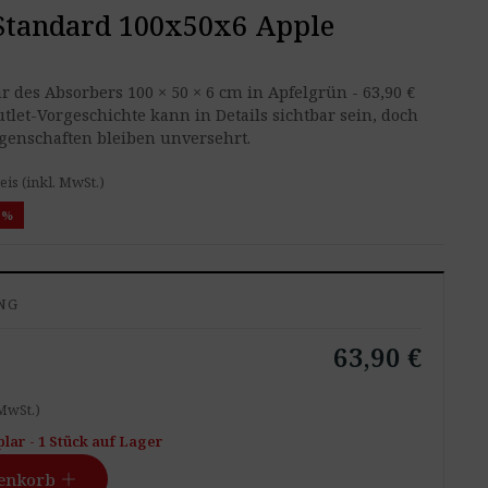
Standard 100x50x6 Apple
r des Absorbers 100 × 50 × 6 cm in Apfelgrün - 63,90 €
Outlet-Vorgeschichte kann in Details sichtbar sein, doch
igenschaften bleiben unversehrt.
is (inkl. MwSt.)
5%
NG
63,90 €
 MwSt.)
lar - 1 Stück auf Lager
add
enkorb