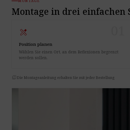
MONTAGE
Montage in drei einfachen 
01
design_services
Position planen
Wählen Sie einen Ort, an dem Reflexionen begrenzt
werden sollen.
quiz
Die Montageanleitung erhalten Sie mit jeder Bestellung