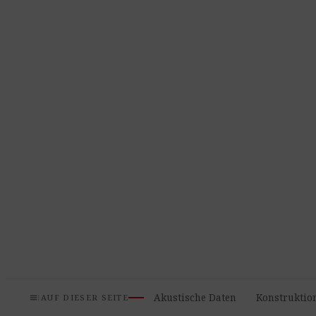
toc
Akustische Daten
Konstruktio
AUF DIESER SEITE