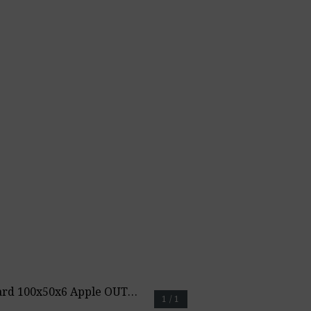
Absorber Standard 100x50x6 Apple OUTLET
1 / 1