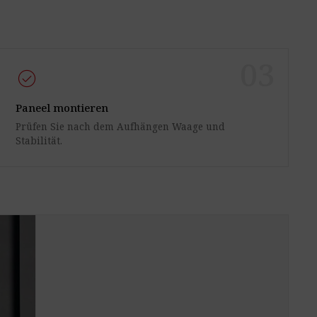
03
check_circle
Paneel montieren
Prüfen Sie nach dem Aufhängen Waage und
Stabilität.